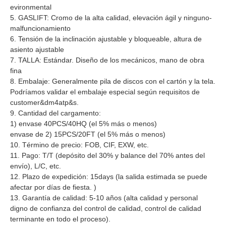
evironmental
5. GASLIFT: Cromo de la alta calidad, elevación ágil y ninguno-
malfuncionamiento
6. Tensión de la inclinación ajustable y bloqueable, altura de
asiento ajustable
7. TALLA: Estándar. Diseño de los mecánicos, mano de obra
fina
8. Embalaje: Generalmente pila de discos con el cartón y la tela.
Podríamos validar el embalaje especial según requisitos de
customer&dm4atp&s.
9. Cantidad del cargamento:
1) envase 40PCS/40HQ (el 5% más o menos)
envase de 2) 15PCS/20FT (el 5% más o menos)
10. Término de precio: FOB, CIF, EXW, etc.
11. Pago: T/T (depósito del 30% y balance del 70% antes del
envío), L/C, etc.
12. Plazo de expedición: 15days (la salida estimada se puede
afectar por días de fiesta. )
13. Garantía de calidad: 5-10 años (alta calidad y personal
digno de confianza del control de calidad, control de calidad
terminante en todo el proceso).