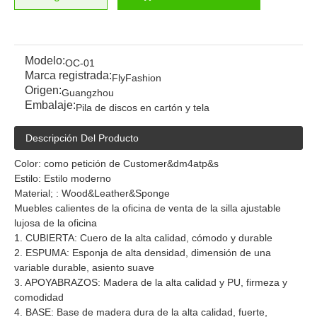
Modelo:
OC-01
Marca registrada:
FlyFashion
Origen:
Guangzhou
Embalaje:
Pila de discos en cartón y tela
Descripción Del Producto
Color: como petición de Customer&dm4atp&s
Estilo: Estilo moderno
Material; : Wood&Leather&Sponge
Muebles calientes de la oficina de venta de la silla ajustable
lujosa de la oficina
1. CUBIERTA: Cuero de la alta calidad, cómodo y durable
2. ESPUMA: Esponja de alta densidad, dimensión de una
variable durable, asiento suave
3. APOYABRAZOS: Madera de la alta calidad y PU, firmeza y
comodidad
4. BASE: Base de madera dura de la alta calidad, fuerte,