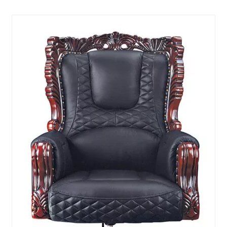
Noticias 005 de
Noticias 004 de
Muebles Co., Ltd de Guangzhou Flyfashion
Esto es un párrafo de la muestra