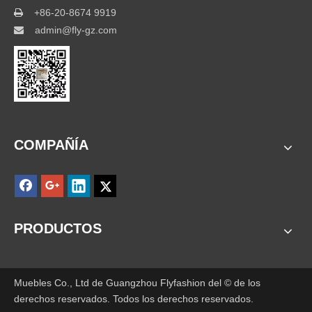
+86-20-8674 9919

admin@fly-gz.com

COMPAÑÍA
PRODUCTOS
Muebles Co., Ltd de Guangzhou Flyfashion del © de los
derechos reservados. Todos los derechos reservados.