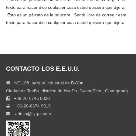
texto para hacer dice cualquier cosa usted quisiera que dijera.
Esto es un párrafo de la muestra. Sentir libre de corregir este
texto para hacer dice cualquier cosa usted quisiera que dijera.
CONTACTO LOS E.E.U.U.

NO.108, parque industrial de BuYun,
Ciudad de TanBu, districto de HuaDu, GuangZhou, Guangdong
+86-20-8745 5830

+86-20-8674 9919

admin@fly-gz.com
