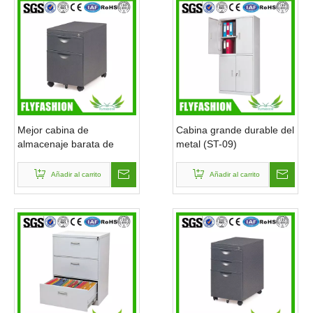
Noticias 004 de
Muebles Co., Ltd de Guangzhou Flyfashion
Esto es un párrafo de la muestra
Mejor cabina de
Cabina grande durable del
almacenaje barata de
metal (ST-09)
calidad superior (ST-11)
Añadir al carrito
Añadir al carrito