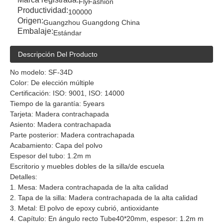
FlyFashion
Productividad:
100000
Origen:
Guangzhou Guangdong China
Embalaje:
Estándar
Descripción Del Producto
No modelo: SF-34D
Color: De elección múltiple
Certificación: ISO: 9001, ISO: 14000
Tiempo de la garantía: 5years
Tarjeta: Madera contrachapada
Asiento: Madera contrachapada
Parte posterior: Madera contrachapada
Acabamiento: Capa del polvo
Espesor del tubo: 1.2m m
Escritorio y muebles dobles de la silla/de escuela
Detalles:
1. Mesa: Madera contrachapada de la alta calidad
2. Tapa de la silla: Madera contrachapada de la alta calidad
3. Metal: El polvo de epoxy cubrió, antioxidante
4. Capítulo: En ángulo recto Tube40*20mm, espesor: 1.2m m