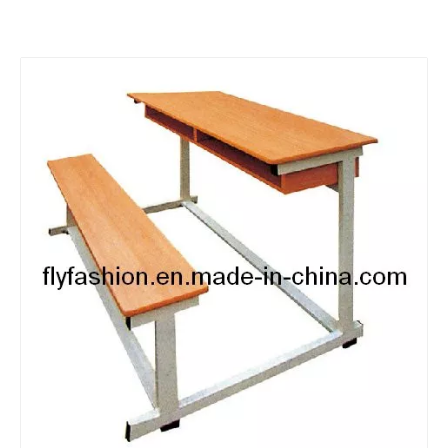
Nuevo
Noticias 005 de
Noticias 004 de
Muebles Co., Ltd de Guangzhou Flyfashion
Esto es un párrafo de la muestra