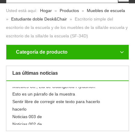
Usted está aquí:
Hogar
»
Productos
»
Muebles de escuela
»
Estudiante doble Desk&Chair
»
Escritorio simple del
escritorio de la escuela y de los muebles de la silla/de escuela y
escritorio de la silla/de la escuela (SF-34D)
Categoría de producto
Noticias 001 de
Nuevo
Noticias 005 de
Las últimas noticias
Noticias 004 de
Muebles Co., Ltd de Guangzhou Flyfashion
Esto es un párrafo de la muestra
Sentir libre de corregir este texto para hacerlo
hacerlo
Noticias 003 de
Noticias 002 de
Noticias 001 de