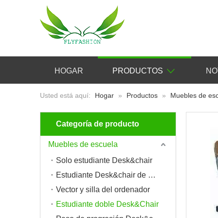
HOGAR
PRODUCTOS
NO
Usted está aquí:
Hogar
»
Productos
»
Muebles de es
Categoría de producto
Muebles de escuela
Solo estudiante Desk&chair
Estudiante Desk&chair de Doubel
Vector y silla del ordenador
Estudiante doble Desk&Chair