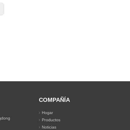
:
COMPAÑÍA
Hogar
gdong
Productos
Noticias