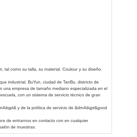
, tal como su talla, su material. Coulour y su diseño.
ue industrial, BuYun, ciudad de TanBu, districto de
una empresa de tamaño mediano especializada en el
de escuela, con un sistema de servicio técnico de gran
m4dqpt& y de la política de servicio de &dm4dqpt&good
ibre de entrarnos en contacto con en cualquier
salón de muestras.