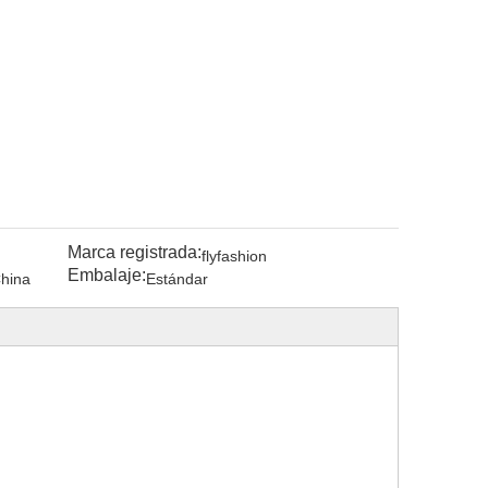
Marca registrada:
flyfashion
Embalaje:
hina
Estándar