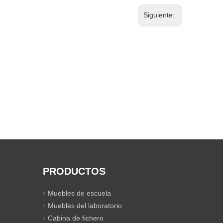
Siguiente:
PRODUCTOS
Muebles de escuela
Muebles del laboratorio
Cabina de fichero