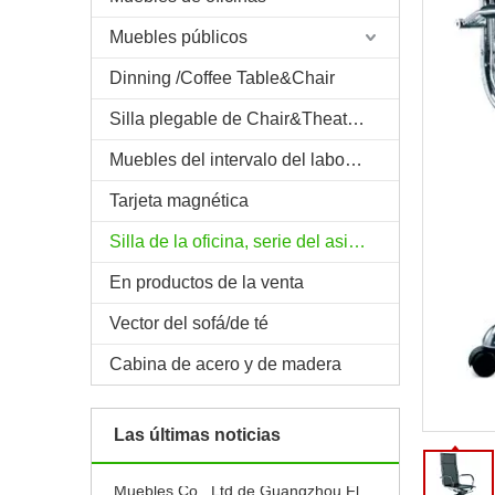
Muebles públicos
Dinning /Coffee Table&Chair
Silla plegable de Chair&Theatre del escritorio de Trainning
Muebles del intervalo del laboratorio/del sitio
Tarjeta magnética
Silla de la oficina, serie del asiento del &Theater del auditorio
En productos de la venta
Vector del sofá/de té
Cabina de acero y de madera
Noticias 001 de
Nuevo
Noticias 005 de
Las últimas noticias
Noticias 004 de
Muebles Co., Ltd de Guangzhou Flyfashion