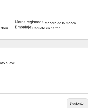
Marca registrada:
Manera de la mosca
Embalaje:
gzhou
Paquete en cartón
ento suave
Siguiente: